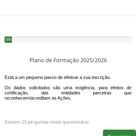
Completou 0% do inquérito
0%
Plano de Formação 2025/2026
Está a um pequeno passo de efetivar a sua inscrição.
Os dados solicitados são uma exigência, para efeitos de
certificação, das entidades parceiras que
reconhecem/acreditam as Ações.
Existem 23 perguntas neste questionário.